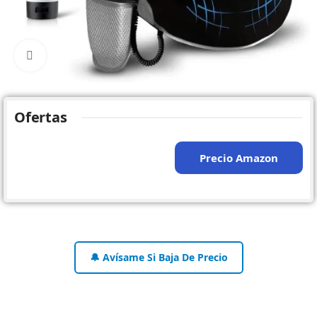
Click to enlarge
Ofertas
Precio Amazon
🔔 Avísame Si Baja De Precio