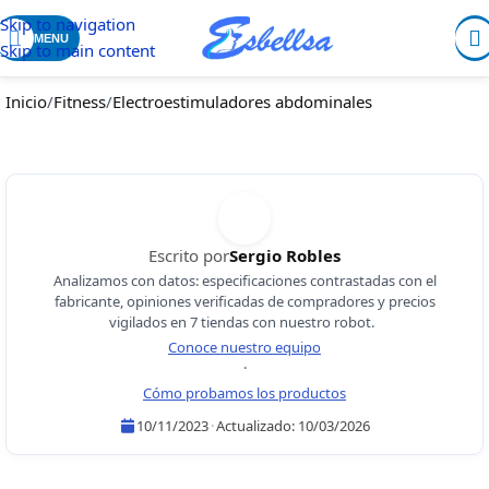
Skip to navigation
MENU
Skip to main content
Inicio
/
Fitness
/
Electroestimuladores abdominales
Escrito por
Sergio Robles
Analizamos con datos: especificaciones contrastadas con el
fabricante, opiniones verificadas de compradores y precios
vigilados en 7 tiendas con nuestro robot.
Conoce nuestro equipo
·
Cómo probamos los productos
10/11/2023
·
Actualizado:
10/03/2026
Sergio Robles