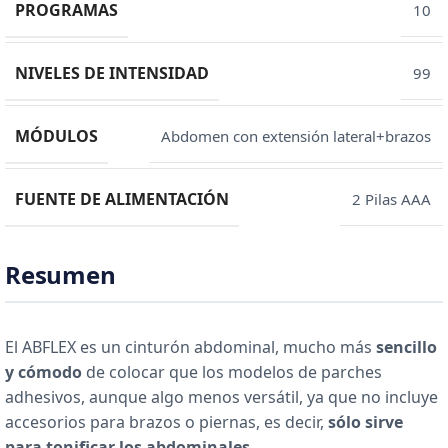
PROGRAMAS
10
NIVELES DE INTENSIDAD
99
MÓDULOS
Abdomen con extensión lateral+brazos
FUENTE DE ALIMENTACIÓN
2 Pilas AAA
Resumen
El ABFLEX es un cinturón abdominal, mucho más
sencillo
y cómodo
de colocar que los modelos de parches
adhesivos, aunque algo menos versátil, ya que no incluye
accesorios para brazos o piernas, es decir,
sólo sirve
para tonificar los abdominales
.