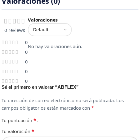
Valoraciones (0)
Valoraciones
0 reviews
0
No hay valoraciones aún.
0
0
0
0
Sé el primero en valorar “ABFLEX”
Tu dirección de correo electrónico no será publicada.
Los
*
campos obligatorios están marcados con
*
Tu puntuación
*
Tu valoración