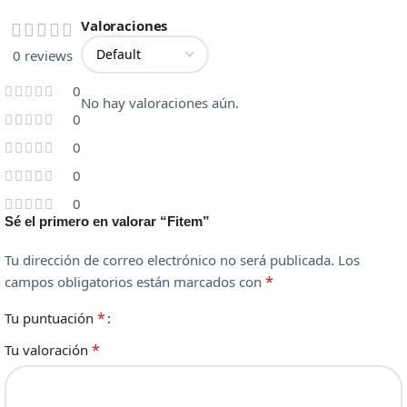
Valoraciones
0 reviews
0
No hay valoraciones aún.
0
0
0
0
Sé el primero en valorar “Fitem”
Tu dirección de correo electrónico no será publicada.
Los
*
campos obligatorios están marcados con
*
Tu puntuación
*
Tu valoración