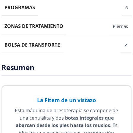
PROGRAMAS
6
ZONAS DE TRATAMIENTO
Piernas
BOLSA DE TRANSPORTE
✔
Resumen
La Fitem de un vistazo
Esta máquina de presoterapia se compone de
una centralita y dos
botas integrales que
abarcan desde los pies hasta los muslos
. Es
ideal para piernas cansadas, recuperación