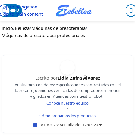
Skip to navigation
MENU
Skip to main content
Inicio
/
Belleza
/
Máquinas de presoterapia
/
Máquinas de presoterapia profesionales
Escrito por
Lidia Zafra Álvarez
Analizamos con datos: especificaciones contrastadas con el
fabricante, opiniones verificadas de compradores y precios
vigilados en 7 tiendas con nuestro robot.
Conoce nuestro equipo
·
Cómo probamos los productos
19/10/2023
·
Actualizado:
12/03/2026