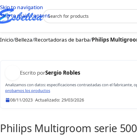
Skip to navigation
Skip to main content
Inicio
/
Belleza
/
Recortadoras de barba
/
Philips Multigroo
Escrito por
Sergio Robles
Analizamos con datos: especificaciones contrastadas con el fabricante, 
probamos los productos
08/11/2023
·
Actualizado:
29/03/2026
Sergio Robles
Philips Multigroom serie 50