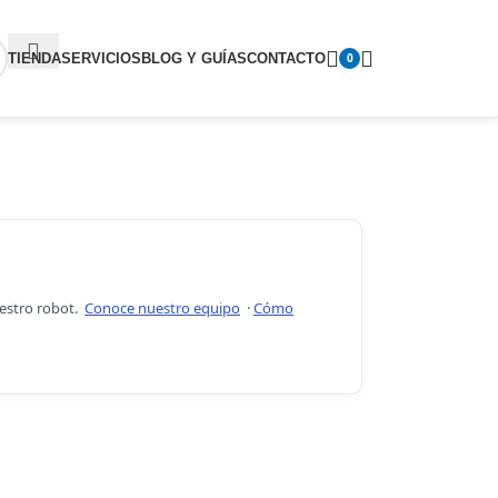
TIENDA
SERVICIOS
BLOG Y GUÍAS
CONTACTO
0
uestro robot.
Conoce nuestro equipo
·
Cómo