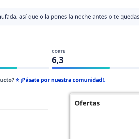
ufada, así que o la pones la noche antes o te queda
CORTE
6,3
ducto?
⭐ ¡Pásate por nuestra comunidad!
.
Ofertas