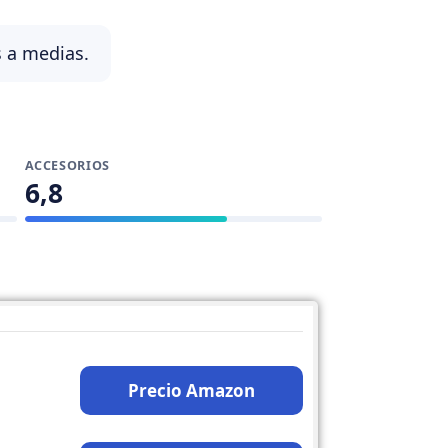
s a medias.
ACCESORIOS
6,8
Precio Amazon