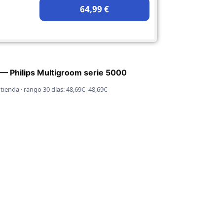
64,99 €
 — Philips Multigroom serie 5000
1 tienda · rango 30 días: 48,69€–48,69€