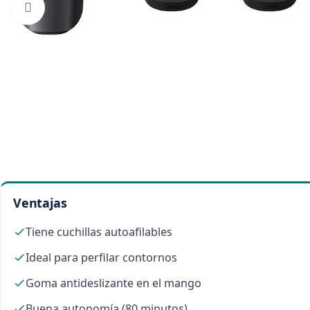
Click to enlarge
Ventajas
Tiene cuchillas autoafilables
Ideal para perfilar contornos
Goma antideslizante en el mango
Buena autonomía (80 minutos)