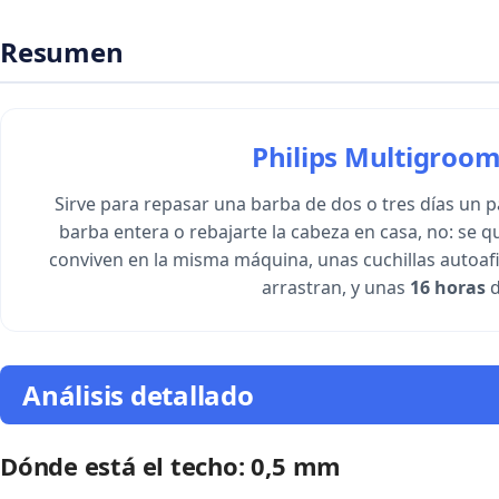
Resumen
Philips Multigroo
Sirve para repasar una barba de dos o tres días un p
barba entera o rebajarte la cabeza en casa, no: se 
conviven en la misma máquina, unas cuchillas autoafi
arrastran, y unas
16 horas
d
Análisis detallado
Dónde está el techo: 0,5 mm