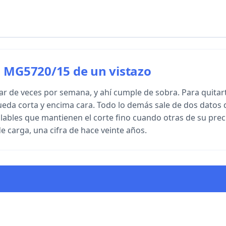
m MG5720/15 de un vistazo
ar de veces por semana, y ahí cumple de sobra. Para quitart
queda corta y encima cara. Todo lo demás sale de dos datos
lables que mantienen el corte fino cuando otras de su prec
e carga, una cifra de hace veinte años.