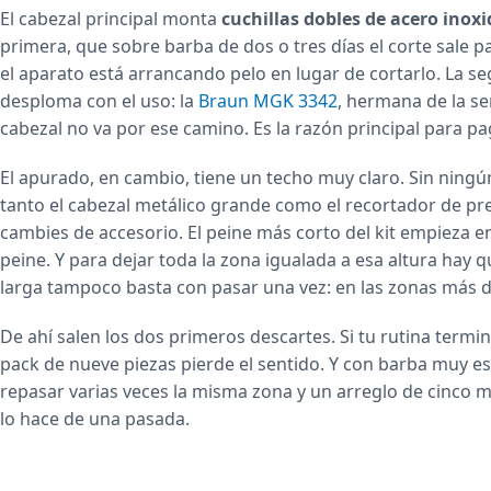
El cabezal principal monta
cuchillas dobles de acero inoxi
primera, que sobre barba de dos o tres días el corte sale p
el aparato está arrancando pelo en lugar de cortarlo. La se
desploma con el uso: la
Braun MGK 3342
, hermana de la se
cabezal no va por ese camino. Es la razón principal para p
El apurado, en cambio, tiene un techo muy claro. Sin ning
tanto el cabezal metálico grande como el recortador de pr
cambies de accesorio. El peine más corto del kit empieza e
peine. Y para dejar toda la zona igualada a esa altura hay q
larga tampoco basta con pasar una vez: en las zonas más de
De ahí salen los dos primeros descartes. Si tu rutina termin
pack de nueve piezas pierde el sentido. Y con barba muy es
repasar varias veces la misma zona y un arreglo de cinco 
lo hace de una pasada.