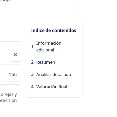
Índice de contenidos
Información
1
adicional
❌
Resumen
2
Análisis detallado
16h
3
Valoración final
4
 orejas y
precisión