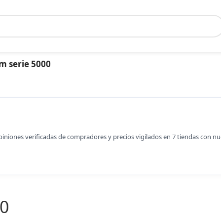
m serie 5000
opiniones verificadas de compradores y precios vigilados en 7 tiendas con n
00