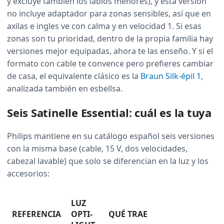
y excluye también los labios menores), y esta versión
no incluye adaptador para zonas sensibles, así que en
axilas e ingles ve con calma y en velocidad 1. Si esas
zonas son tu prioridad, dentro de la propia familia hay
versiones mejor equipadas, ahora te las enseño. Y si el
formato con cable te convence pero prefieres cambiar
de casa, el equivalente clásico es la
Braun Silk-épil 1
,
analizada también en esbellsa.
Seis Satinelle Essential: cuál es la tuya
Philips mantiene en su catálogo español seis versiones
con la misma base (cable, 15 V, dos velocidades,
cabezal lavable) que solo se diferencian en la luz y los
accesorios:
LUZ
REFERENCIA
OPTI-
QUÉ TRAE