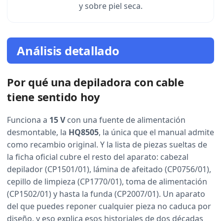
y sobre piel seca.
Análisis detallado
Por qué una depiladora con cable
tiene sentido hoy
Funciona a
15 V
con una fuente de alimentación
desmontable, la
HQ8505
, la única que el manual admite
como recambio original. Y la lista de piezas sueltas de
la ficha oficial cubre el resto del aparato: cabezal
depilador (CP1501/01), lámina de afeitado (CP0756/01),
cepillo de limpieza (CP1770/01), toma de alimentación
(CP1502/01) y hasta la funda (CP2007/01). Un aparato
del que puedes reponer cualquier pieza no caduca por
diseño, y eso explica esos historiales de dos décadas