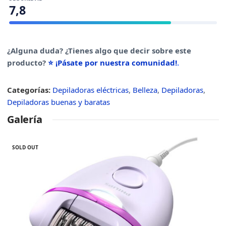
7,8
¿Alguna duda? ¿Tienes algo que decir sobre este
producto?
⭐ ¡Pásate por nuestra comunidad!
.
Categorías:
Depiladoras eléctricas
,
Belleza
,
Depiladoras
,
Depiladoras buenas y baratas
Galería
SOLD OUT