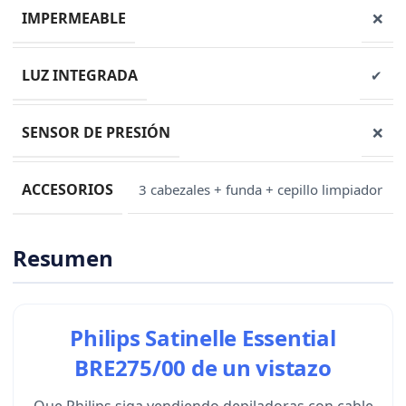
IMPERMEABLE
❌
LUZ INTEGRADA
✔
SENSOR DE PRESIÓN
❌
ACCESORIOS
3 cabezales + funda + cepillo limpiador
Resumen
Philips Satinelle Essential
BRE275/00 de un vistazo
Que Philips siga vendiendo depiladoras con cable