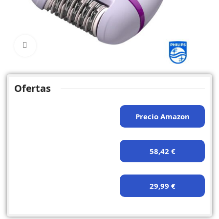
Click to enlarge
Ofertas
Precio Amazon
58,42 €
29,99 €